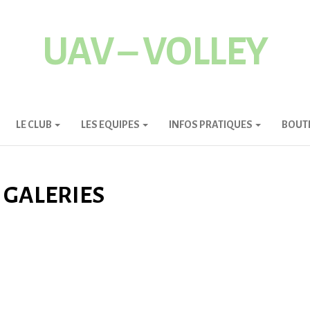
UAV – VOLLEY
LE CLUB
LES EQUIPES
INFOS PRATIQUES
BOUT
GALERIES