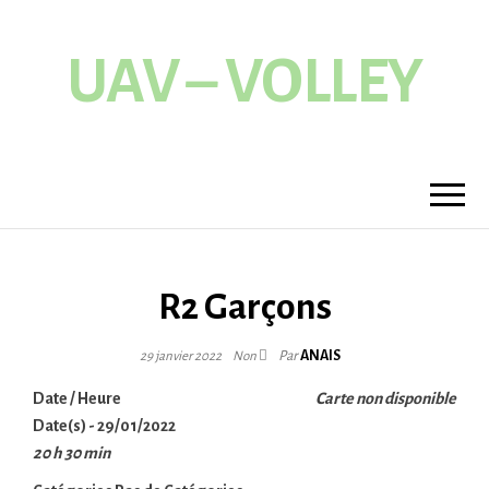
UAV – VOLLEY
R2 Garçons
Par
ANAIS
29 janvier 2022
Non
Date / Heure
Carte non disponible
Date(s) - 29/01/2022
20 h 30 min